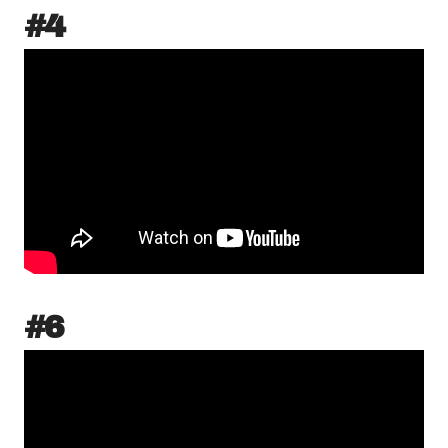
#4
#6