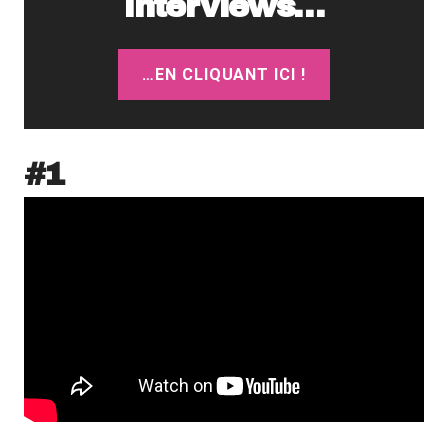
interviews…
…EN CLIQUANT ICI !
#1