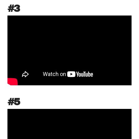
#3
Production de films
Captation d’événements
#5
Formation
Contact