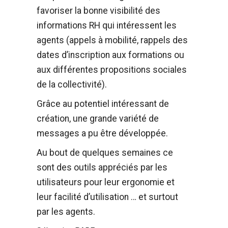
favoriser la bonne visibilité des
informations RH qui intéressent les
agents (appels à mobilité, rappels des
dates d’inscription aux formations ou
aux différentes propositions sociales
de la collectivité).
Production de films
Grâce au potentiel intéressant de
création, une grande variété de
Captation d’événements
messages a pu être développée.
Formation
Au bout de quelques semaines ce
sont des outils appréciés par les
Contact
utilisateurs pour leur ergonomie et
leur facilité d’utilisation … et surtout
par les agents.