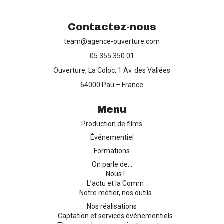
Contactez-nous
team@agence-ouverture.com
Production de films
05 355 350 01
Ouverture, La Coloc, 1 Av. des Vallées
Captation d’événements
64000 Pau – France
Formation
Menu
Production de films
Contact
Événementiel
Formations
On parle de…
Nous !
L’actu et la Comm
Notre métier, nos outils
Nos réalisations
Captation et services événementiels