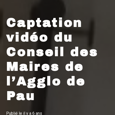
Captation
vidéo du
Conseil des
Maires de
l’Agglo de
Pau
Publié le
il y a 6 ans