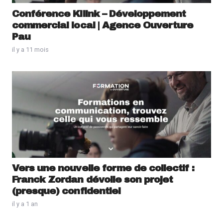
Conférence Kilink – Développement
commercial local | Agence Ouverture
Pau
il y a 11 mois
Vers une nouvelle forme de collectif :
Franck Zordan dévoile son projet
(presque) confidentiel
il y a 1 an