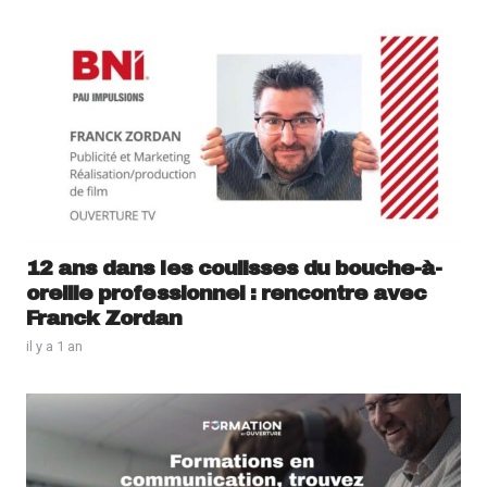
12 ans dans les coulisses du bouche-à-
oreille professionnel : rencontre avec
Franck Zordan
il y a 1 an