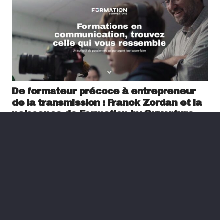
De formateur précoce à entrepreneur
de la transmission : Franck Zordan et la
naissance de Formation by Ouverture
il y a 1 an