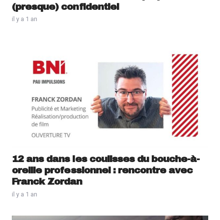
(presque) confidentiel
il y a 1 an
12 ans dans les coulisses du bouche-à-
oreille professionnel : rencontre avec
Franck Zordan
il y a 1 an