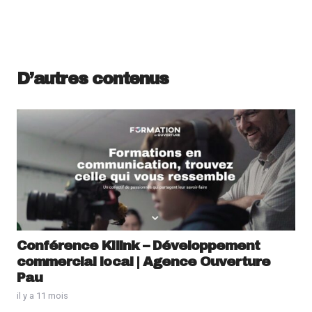
D’autres contenus
Conférence Kilink – Développement
commercial local | Agence Ouverture
Pau
il y a 11 mois