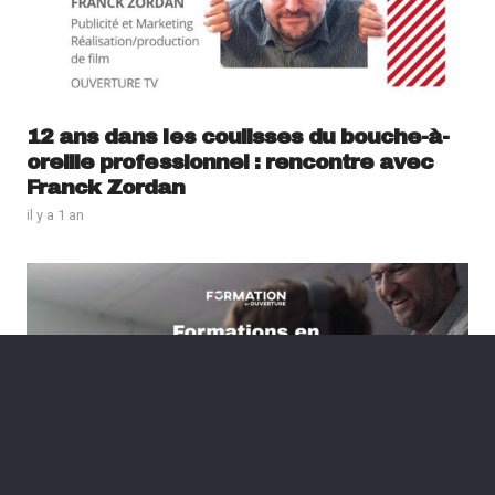
12 ans dans les coulisses du bouche-à-
oreille professionnel : rencontre avec
Franck Zordan
il y a 1 an
De formateur précoce à entrepreneur