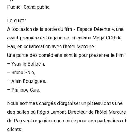
Public : Grand public.
Le sujet :
A l’occasion de la sortie du film « Espace Détente », une
avant-première est organisée au cinéma Mega-CGR de
Pau, en collaboration avec l’hôtel Mercure.
Une partie des comédiens sont là pour présenter le film :
– Yvan le Bolloc’h,
– Bruno Solo,
– Alain Bouzigues,
Production de films
– Philippe Cura.
Nous sommes chargés d’organiser un plateau dans une
Captation d’événements
des salles où Régis Lamont, Directeur de l’hôtel Mercure
de Pau veut organiser une soirée pour ses partenaires et
Formation
clients.