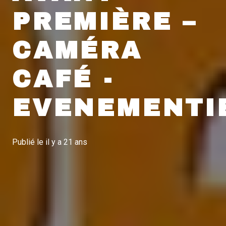
PREMIÈRE –
CAMÉRA
CAFÉ -
EVENEMENTI
Publié le
il y a 21 ans