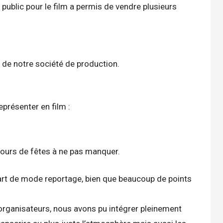
u public pour le film a permis de vendre plusieurs
s de notre société de production.
présenter en film :
ours de fêtes à ne pas manquer.
part de mode reportage, bien que beaucoup de points
 organisateurs, nous avons pu intégrer pleinement