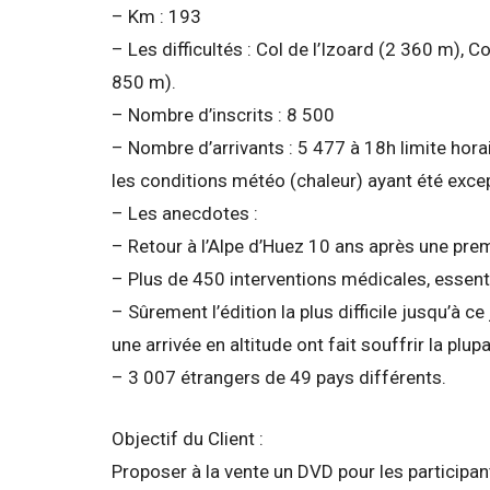
– Km : 193
– Les difficultés : Col de l’Izoard (2 360 m), 
850 m).
– Nombre d’inscrits : 8 500
– Nombre d’arrivants : 5 477 à 18h limite hor
les conditions météo (chaleur) ayant été excep
– Les anecdotes :
– Retour à l’Alpe d’Huez 10 ans après une pr
– Plus de 450 interventions médicales, essenti
– Sûrement l’édition la plus difficile jusqu’à
une arrivée en altitude ont fait souffrir la plup
– 3 007 étrangers de 49 pays différents.
Objectif du Client :
Proposer à la vente un DVD pour les participa