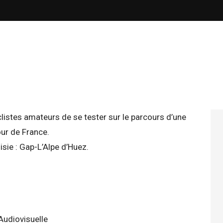
istes amateurs de se tester sur le parcours d’une
ur de France.
isie : Gap-L’Alpe d’Huez.
 Audiovisuelle