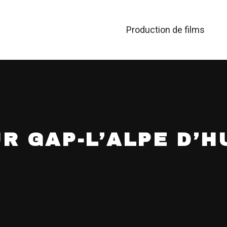
Production de films
R GAP-L’ALPE D’H