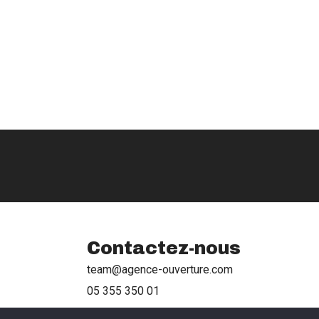
Contactez-nous
team@agence-ouverture.com
05 355 350 01
Ouverture, La Coloc, 1 Av. des Vallées