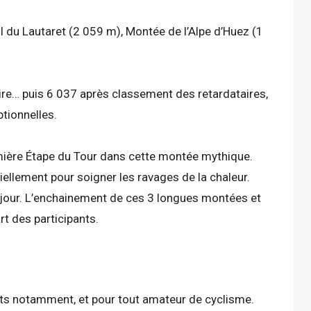
Col du Lautaret (2 059 m), Montée de l’Alpe d’Huez (1
aire… puis 6 037 après classement des retardataires,
tionnelles.
emière Étape du Tour dans cette montée mythique.
ellement pour soigner les ravages de la chaleur.
 ce jour. L’enchainement de ces 3 longues montées et
art des participants.
nts notamment, et pour tout amateur de cyclisme.