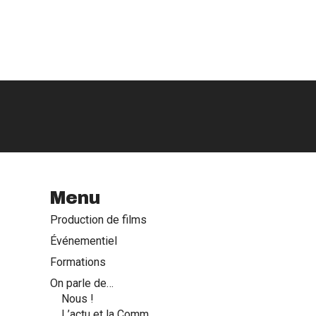
Menu
Production de films
Événementiel
Formations
On parle de…
Nous !
L’actu et la Comm