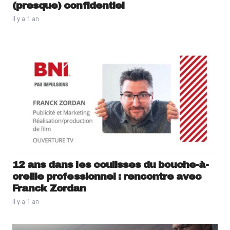
(presque) confidentiel
il y a 1 an
12 ans dans les coulisses du bouche-à-
oreille professionnel : rencontre avec
Franck Zordan
il y a 1 an