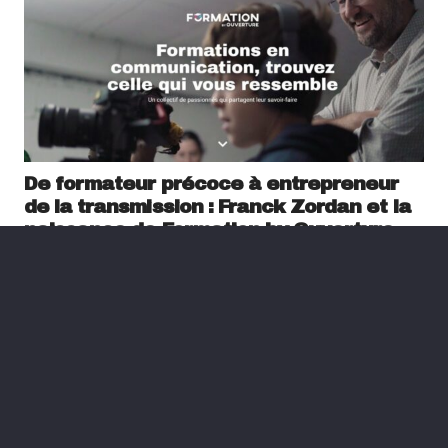
De formateur précoce à entrepreneur
de la transmission : Franck Zordan et la
naissance de Formation by Ouverture
il y a 1 an