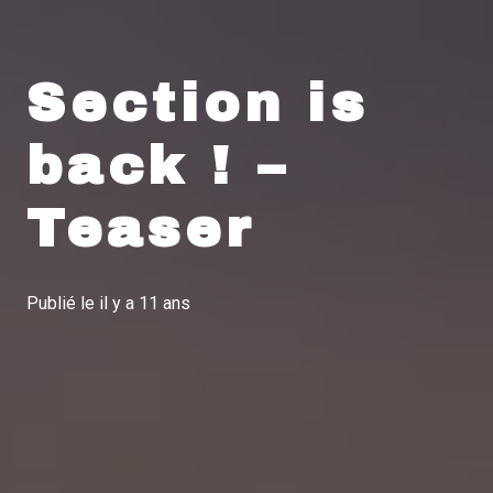
Section is
back ! –
Teaser
Publié le
il y a 11 ans