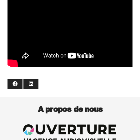
A propos de nous
Production de films
Captation d’événements