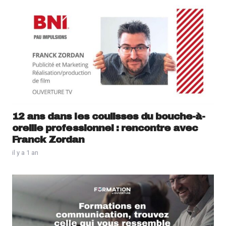
12 ans dans les coulisses du bouche-à-
oreille professionnel : rencontre avec
Franck Zordan
il y a 1 an