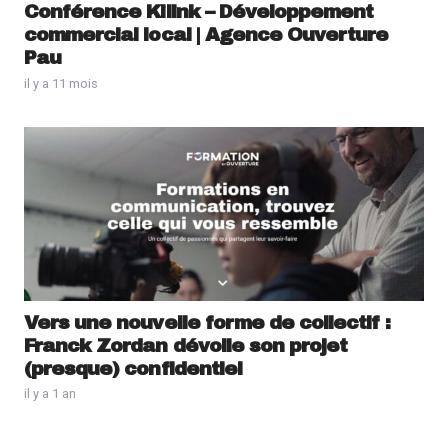
Conférence Kilink – Développement
commercial local | Agence Ouverture
Pau
il y a 11 mois
Vers une nouvelle forme de collectif :
Franck Zordan dévoile son projet
(presque) confidentiel
il y a 1 an