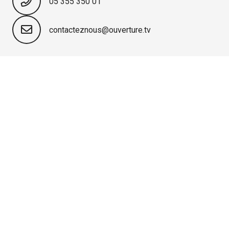
05 355 350 01
contacteznous@ouverture.tv