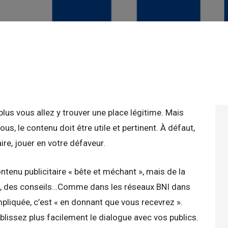
 plus vous allez y trouver une place légitime. Mais
us, le contenu doit être utile et pertinent. À défaut,
ire, jouer en votre défaveur.
ntenu publicitaire
« bête et méchant », mais de la
aide, des conseils…Comme dans les réseaux BNI dans
pliquée, c’est « en donnant que vous recevrez ».
blissez plus facilement le dialogue avec vos publics.