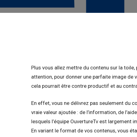
Plus vous allez mettre du contenu sur la toile,
attention, pour donner une parfaite image de vo
cela pourrait être contre productif et au contra
En effet, vous ne délivrez pas seulement du
co
vraie valeur ajoutée : de l’information, de l’
lesquels l’équipe OuvertureTv est largement im
En variant le format de vos contenus, vous éta