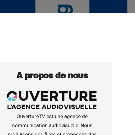
A propos de nous
OuvertureTV est une agence de
communication audiovisuelle. Nous
produisons des films et proposons des