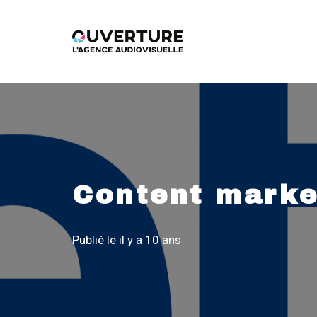
Content market
Publié le
il y a 10 ans